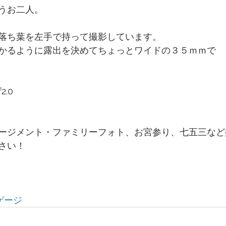
うお二人。
落ち葉を左手で持って撮影しています。
かるように露出を決めてちょっとワイドの３５ｍｍで
2.0
ージメント・ファミリーフォト、お宮参り、七五三など
さい！
ゲージ