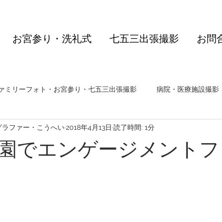
お宮参り・洗礼式
七五三出張撮影
お問
ァミリーフォト・お宮参り・七五三出張撮影
病院・医療施設撮影
グラファー・こうへい
2018年4月13日
読了時間: 1分
園でエンゲージメントフ