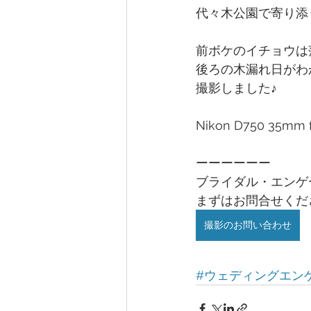
代々木公園で寄り添
前ボケのイチョウは
後ろの木漏れ日がわ
撮影しました♪
Nikon D750 35mm f
ーーーーーー
ブライダル・エンゲ
まずはお問合せくだ
撮影のお問い合わせ
#ウェディングエン