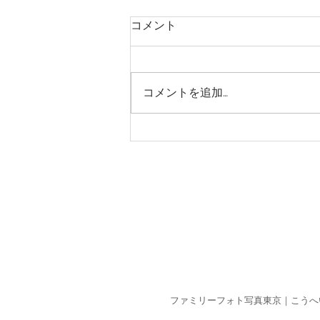
コメント
コメントを追加…
安心して見てもらうというこ
と
​ファミリーフォト写真東京｜こうへ