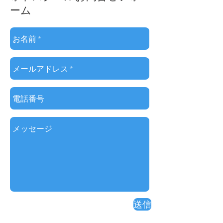
ーム
送信